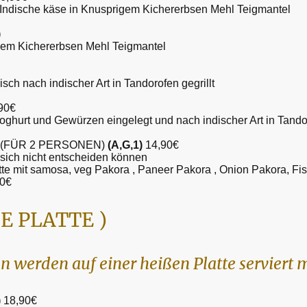
e Indische käse in Knusprigem Kichererbsen Mehl Teigmantel
)
prigem Kichererbsen Mehl Teigmantel
ch nach indischer Art in Tandorofen gegrillt
90€
Joghurt und Gewürzen eingelegt und nach indischer Art in Tando
 (FÜR 2 PERSONEN)
(A,G,1)
14,90€
e sich nicht entscheiden können
te mit samosa, veg Pakora , Paneer Pakora , Onion Pakora, Fi
90€
E PLATTE )
en werden auf einer heißen Platte serviert
)
18,90€