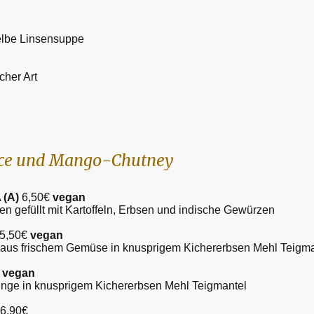
Gelbe Linsensuppe
cher Art
uce und Mango-Chutney
A
(A)
6,50€
vegan
schen gefüllt mit Kartoffeln, Erbsen und indische Gewürzen
5,50€
vegan
 aus frischem Gemüse in knusprigem Kichererbsen Mehl Teigm
€
vegan
lringe in knusprigem Kichererbsen Mehl Teigmantel
6,90€