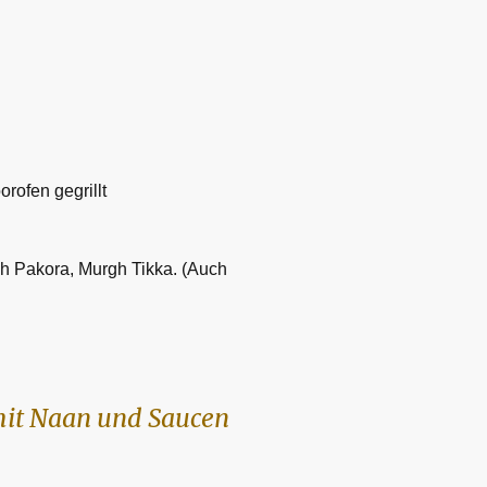
orofen gegrillt
sh Pakora, Murgh Tikka. (Auch
 mit Naan und Saucen