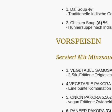
1. Dal Soup 4€
- Traditionelle Indische 
2. Chicken Soup
(A)
5€
- Hühnersuppe nach Indis
VORSPEISEN
Serviert Mit Minzsa
3. VEGETABLE SAMOS
- 2 Stk.,Frittierte Teigta
4.VEGETABLE PAKORA 
- Eine bunte Kombination
5. ONION PAKORA 5,50
- vegan Frittierte Zwiebe
6. PANEER PAKORA
(G)