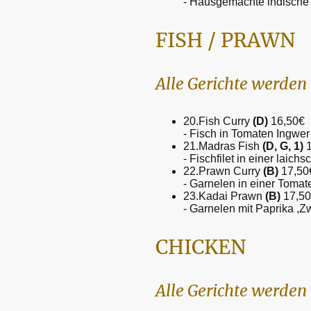
- Hausgemachte indische 
FISH / PRAWN
Alle Gerichte werden 
20.Fish Curry
(D)
16,50€
- Fisch in Tomaten Ingwer
21.Madras Fish
(D, G, 1)
1
- Fischfilet in einer laic
22.Prawn Curry
(B)
17,50
- Garnelen in einer Toma
23.Kadai Prawn
(B)
17,5
- Garnelen mit Paprika ,
CHICKEN
Alle Gerichte werden 