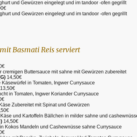
hurt und Gewürzen eingelegt und im tandoor -ofen gegrillt
90€
ghurt und Gewürzen eingelegt und im tandoor -ofen gegrillt
mit Basmati Reis serviert
0€
er cremigen Buttersauce mit sahne mit Gewürzen zubereitet
(G)
14,50€
 Käsewürfel in Tomaten, Ingwer Currysauce
 13,50€
cht in Tomaten, Ingwer Koriander Currysauce
0€
Käse Zubereitet mit Spinat und Gewürzen
,50€
Käse und Kartoffeln Bällchen in milder sahne und cashewnüs
)
14,50€
 in Kokos Mandeln und Cashewnüsse sahne Currysauce
0€