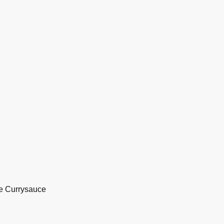
se Currysauce